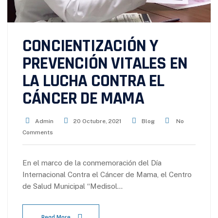
CONCIENTIZACIÓN Y
PREVENCIÓN VITALES EN
LA LUCHA CONTRA EL
CÁNCER DE MAMA
Admin
20 Octubre, 2021
Blog
No
Comments
En el marco de la conmemoración del Día
Internacional Contra el Cáncer de Mama, el Centro
de Salud Municipal “Medisol…
Read More