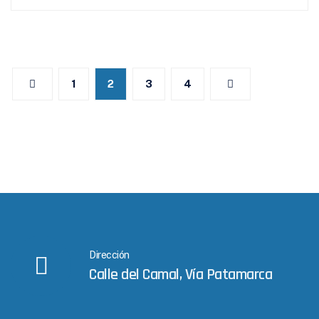
Navegación
de
1
2
3
4
entradas
Dirección
Calle del Camal, Vía Patamarca