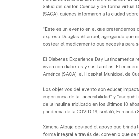
Salud del cantón Cuenca y de forma virtual D
(SACA), quienes informaron a la ciudad sobre
“Este es un evento en el que pretendemos dar
expresó Douglas Villarroel, agregando que n
costear el medicamento que necesita para so
El Diabetes Experience Day Latinoamérica re
viven con diabetes y sus familias. El encuen
América (SACA), el Hospital Municipal de C
Los objetivos del evento son educar, impactar,
importancia de la “accesibilidad” y “asequib
de la insulina triplicado en los últimos 10 a
pandemia de la COVID-19, señaló, Fernanda S
Ximena Albuja destacó el apoyo que brinda la
forma integral a través del convenio que se 