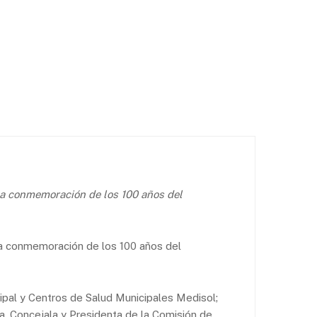
 la conmemoración de los 100 años del
 la conmemoración de los 100 años del
ipal y Centros de Salud Municipales Medisol;
a, Concejala y Presidenta de la Comisión de