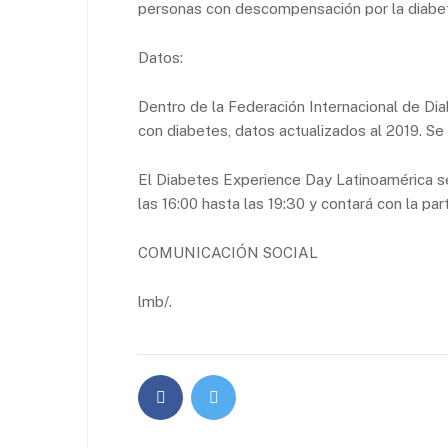
personas con descompensación por la diabet
Datos:
Dentro de la Federación Internacional de Di
con diabetes, datos actualizados al 2019. Se
El Diabetes Experience Day Latinoamérica se 
las 16:00 hasta las 19:30 y contará con la par
COMUNICACIÓN SOCIAL
lmb/.