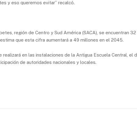
es y eso queremos evitar” recalcó.
abetes, región de Centro y Sud América (SACA), se encuentran 32 
 estima que esta cifra aumentará a 49 millones en el 2045.
realizará en las instalaciones de la Antigua Escuela Central, el
ticipación de autoridades nacionales y locales.