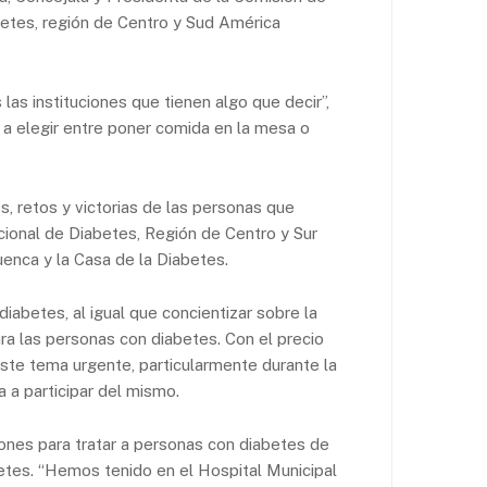
betes, región de Centro y Sud América
as instituciones que tienen algo que decir”,
a elegir entre poner comida en la mesa o
, retos y victorias de las personas que
cional de Diabetes, Región de Centro y Sur
enca y la Casa de la Diabetes.
diabetes, al igual que concientizar sobre la
ara las personas con diabetes. Con el precio
 este tema urgente, particularmente durante la
 a participar del mismo.
iones para tratar a personas con diabetes de
betes. “Hemos tenido en el Hospital Municipal