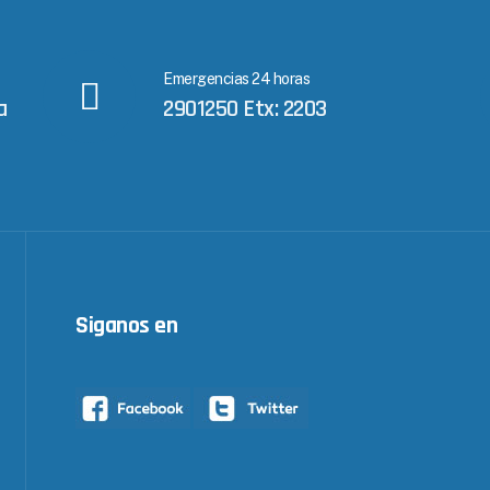
Emergencias 24 horas
a
2901250 Etx: 2203
Siganos en