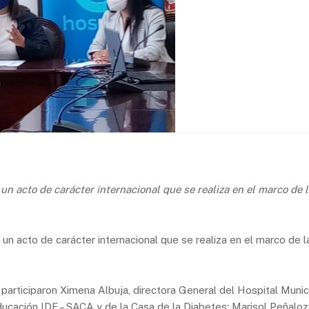
un acto de carácter internacional que se realiza en el marco de
un acto de carácter internacional que se realiza en el marco de
participaron Ximena Albuja, directora General del Hospital Munic
ucación IDF – SACA y de la Casa de la Diabetes; Marisol Peñaloz