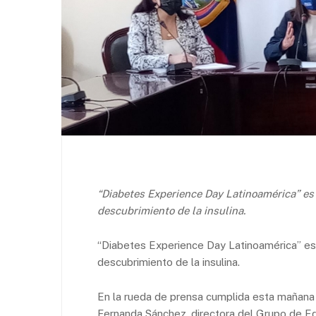
“Diabetes Experience Day Latinoamérica” es 
descubrimiento de la insulina.
“Diabetes Experience Day Latinoamérica” es 
descubrimiento de la insulina.
En la rueda de prensa cumplida esta mañana 
Fernanda Sánchez, directora del Grupo de Ed