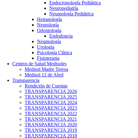
Endocronología Pediátrica
Neuropediatría
Neumología Pediátrica
Hematología
Neurología
Odontología
Endodoncia
Neumología
Urología
Psicología Clínica
Fisioterapia
Centros de Salud Medisoles
Medisol Madre Teresa
Medisol 12 de Abril
Transparencia
Rendición de Cuentas
TRANSPARENCIA 2026
TRANSPARENCIA 2025
TRANSPARENCIA 2024
TRANSPARENCIA 2023
TRANSPARENCIA 2022
TRANSPARENCIA 2021
TRANSPARENCIA 2020
TRANSPARENCIA 2019
TRANSPARENCIA 2018