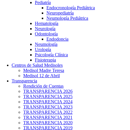
Pediatría
Endocronología Pediátrica
Neuropediatría
Neumología Pediátrica
Hematología
Neurología
Odontología
Endodoncia
Neumología
Urología
Psicología Clínica
Fisioterapia
Centros de Salud Medisoles
Medisol Madre Teresa
Medisol 12 de Abril
Transparencia
Rendición de Cuentas
TRANSPARENCIA 2026
TRANSPARENCIA 2025
TRANSPARENCIA 2024
TRANSPARENCIA 2023
TRANSPARENCIA 2022
TRANSPARENCIA 2021
TRANSPARENCIA 2020
TRANSPARENCIA 2019