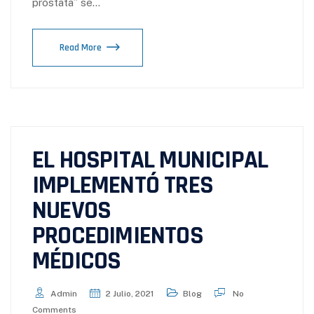
próstata” se…
Read More
EL HOSPITAL MUNICIPAL
IMPLEMENTÓ TRES
NUEVOS
PROCEDIMIENTOS
MÉDICOS
Admin
2 Julio, 2021
Blog
No
Comments