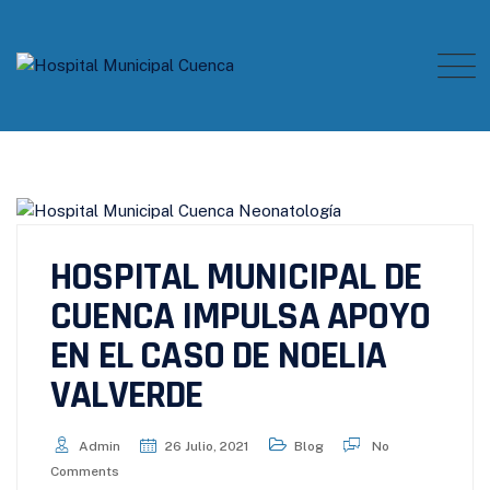
Skip
to
content
HOSPITAL MUNICIPAL DE
CUENCA IMPULSA APOYO
EN EL CASO DE NOELIA
VALVERDE
Admin
26 Julio, 2021
Blog
No
Comments