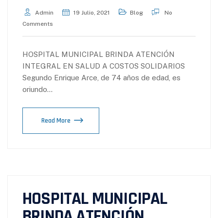
Admin
19 Julio, 2021
Blog
No
Comments
HOSPITAL MUNICIPAL BRINDA ATENCIÓN
INTEGRAL EN SALUD A COSTOS SOLIDARIOS
Segundo Enrique Arce, de 74 años de edad, es
oriundo…
Read More
HOSPITAL MUNICIPAL
BRINDA ATENCIÓN