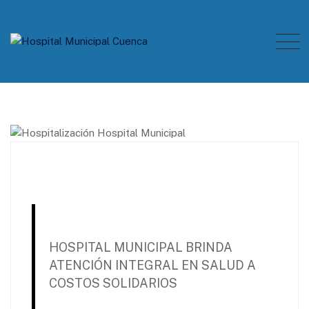
Skip
to
content
HOSPITAL MUNICIPAL BRINDA
ATENCIÓN INTEGRAL EN SALUD A
COSTOS SOLIDARIOS