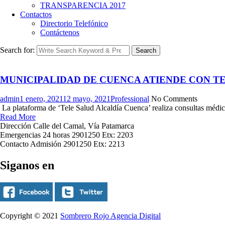
TRANSPARENCIA 2017
Contactos
Directorio Telefónico
Contáctenos
Search for:
Search
MUNICIPALIDAD DE CUENCA ATIENDE CON T
admin
1 enero, 2021
12 mayo, 2021
Professional
No Comments
La plataforma de ‘Tele Salud Alcaldía Cuenca’ realiza consultas médica
Read More
Dirección
Calle del Camal, Vía Patamarca
Emergencias 24 horas
2901250 Etx: 2203
Contacto Admisión
2901250 Etx: 2213
Siganos en
Copyright © 2021
Sombrero Rojo Agencia Digital