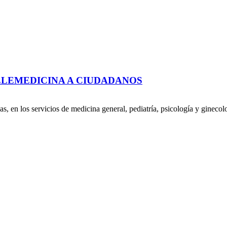
ELEMEDICINA A CIUDADANOS
s, en los servicios de medicina general, pediatría, psicología y gineco