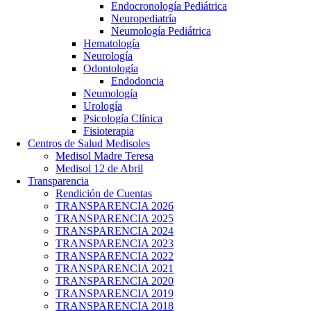
Endocronología Pediátrica
Neuropediatría
Neumología Pediátrica
Hematología
Neurología
Odontología
Endodoncia
Neumología
Urología
Psicología Clínica
Fisioterapia
Centros de Salud Medisoles
Medisol Madre Teresa
Medisol 12 de Abril
Transparencia
Rendición de Cuentas
TRANSPARENCIA 2026
TRANSPARENCIA 2025
TRANSPARENCIA 2024
TRANSPARENCIA 2023
TRANSPARENCIA 2022
TRANSPARENCIA 2021
TRANSPARENCIA 2020
TRANSPARENCIA 2019
TRANSPARENCIA 2018