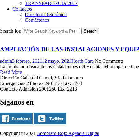
TRANSPARENCIA 2017
Contactos
Directorio Telefónico
Contáctenos
Search for:
Search
AMPLIACIÓN DE LAS INSTALACIONES Y EQUI
admin
3 febrero, 2021
12 mayo, 2021
Heath Care
No Comments
La ampliación física de las instalaciones del Hospital Municipal de C
Read More
Dirección
Calle del Camal, Vía Patamarca
Emergencias 24 horas
2901250 Etx: 2203
Contacto Admisión
2901250 Etx: 2213
Siganos en
Copyright © 2021
Sombrero Rojo Agencia Digital