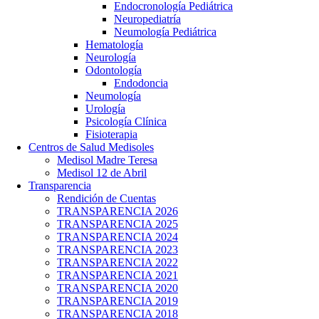
Endocronología Pediátrica
Neuropediatría
Neumología Pediátrica
Hematología
Neurología
Odontología
Endodoncia
Neumología
Urología
Psicología Clínica
Fisioterapia
Centros de Salud Medisoles
Medisol Madre Teresa
Medisol 12 de Abril
Transparencia
Rendición de Cuentas
TRANSPARENCIA 2026
TRANSPARENCIA 2025
TRANSPARENCIA 2024
TRANSPARENCIA 2023
TRANSPARENCIA 2022
TRANSPARENCIA 2021
TRANSPARENCIA 2020
TRANSPARENCIA 2019
TRANSPARENCIA 2018