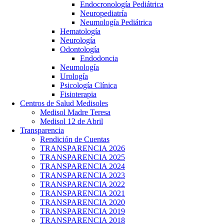
Endocronología Pediátrica
Neuropediatría
Neumología Pediátrica
Hematología
Neurología
Odontología
Endodoncia
Neumología
Urología
Psicología Clínica
Fisioterapia
Centros de Salud Medisoles
Medisol Madre Teresa
Medisol 12 de Abril
Transparencia
Rendición de Cuentas
TRANSPARENCIA 2026
TRANSPARENCIA 2025
TRANSPARENCIA 2024
TRANSPARENCIA 2023
TRANSPARENCIA 2022
TRANSPARENCIA 2021
TRANSPARENCIA 2020
TRANSPARENCIA 2019
TRANSPARENCIA 2018