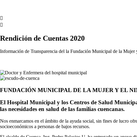
Rendición de Cuentas 2020
Información de Transparencia del la Fundación Municipal de la Mujer 
FUNDACIÓN MUNICIPAL DE LA MUJER Y EL N
El Hospital Municipal y los Centros de Salud Municipa
las necesidades en salud de las familias cuencanas.
Nos enmarcamos en el ámbito de la ayuda social, sin fines de lucro ofr
socioeconómicos a personas de bajos recursos.
El alcalde de Cuenca, Ing. Pedro Palacios U. ha entregado un apoyo dire