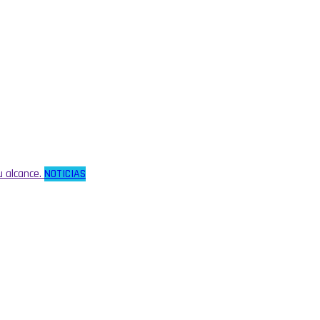
u alcance.
NOTICIAS