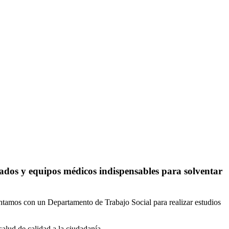
cados y equipos médicos indispensables para solventar
ontamos con un Departamento de Trabajo Social para realizar estudios
salud de calidad a la ciudadanía.