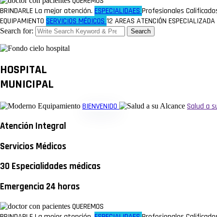
QUEREMOS
BRINDARLE
La mejor atención.
ESPECIALIDAES
Profesionales Calificad
EQUIPAMIENTO
SERVICIOS MÉDICOS
12 AREAS
ATENCIÓN ESPECIALIZADA
Search for:
Search
HOSPITAL
MUNICIPAL
BIENVENIDO
Salud a s
Atención Integral
Servicios Médicos
30 Especialidades médicas
Emergencia 24 horas
QUEREMOS
BRINDARLE
La mejor atención.
ESPECIALIDAES
Profesionales Calificad