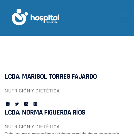
Skip
to
content
LCDA. MARISOL TORRES FAJARDO
NUTRICIÓN Y DIETÉTICA
LCDA. NORMA FIGUEROA RÍOS
NUTRICIÓN Y DIETÉTICA
Quis ipsum suspendisse ultrices gravida risus commodo