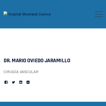
Skip
to
content
DR. MARIO OVIEDO JARAMILLO
CIRUGÍA VASCULAR