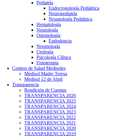
Pediatría
Endocronología Pediátrica
Neuropediatría
Neumología Pediátrica
Hematología
Neurología
Odontología
Endodoncia
Neumología
Urología
Psicología Clínica
Fisioterapia
Centros de Salud Medisoles
Medisol Madre Teresa
Medisol 12 de Abril
Transparencia
Rendición de Cuentas
TRANSPARENCIA 2026
TRANSPARENCIA 2025
TRANSPARENCIA 2024
TRANSPARENCIA 2023
TRANSPARENCIA 2022
TRANSPARENCIA 2021
TRANSPARENCIA 2020
TRANSPARENCIA 2019