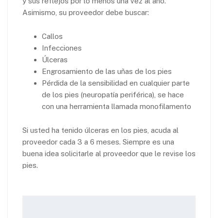
y sus reflejos por lo menos una vez al año.
Asimismo, su proveedor debe buscar:
Callos
Infecciones
Úlceras
Engrosamiento de las uñas de los pies
Pérdida de la sensibilidad en cualquier parte
de los pies (neuropatía periférica), se hace
con una herramienta llamada monofilamento
Si usted ha tenido úlceras en los pies, acuda al
proveedor cada 3 a 6 meses. Siempre es una
buena idea solicitarle al proveedor que le revise los
pies.