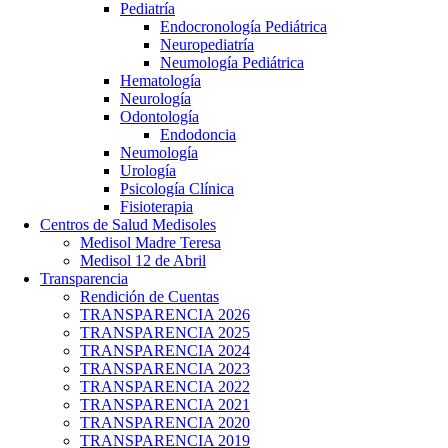
Pediatría
Endocronología Pediátrica
Neuropediatría
Neumología Pediátrica
Hematología
Neurología
Odontología
Endodoncia
Neumología
Urología
Psicología Clínica
Fisioterapia
Centros de Salud Medisoles
Medisol Madre Teresa
Medisol 12 de Abril
Transparencia
Rendición de Cuentas
TRANSPARENCIA 2026
TRANSPARENCIA 2025
TRANSPARENCIA 2024
TRANSPARENCIA 2023
TRANSPARENCIA 2022
TRANSPARENCIA 2021
TRANSPARENCIA 2020
TRANSPARENCIA 2019