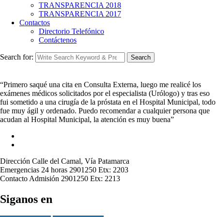
TRANSPARENCIA 2018
TRANSPARENCIA 2017
Contactos
Directorio Telefónico
Contáctenos
Search for:
Search
“Primero saqué una cita en Consulta Externa, luego me realicé los
exámenes médicos solicitados por el especialista (Urólogo) y tras eso
fui sometido a una cirugía de la próstata en el Hospital Municipal, todo
fue muy ágil y ordenado. Puedo recomendar a cualquier persona que
acudan al Hospital Municipal, la atención es muy buena”
Dirección
Calle del Camal, Vía Patamarca
Emergencias 24 horas
2901250 Etx: 2203
Contacto Admisión
2901250 Etx: 2213
Siganos en