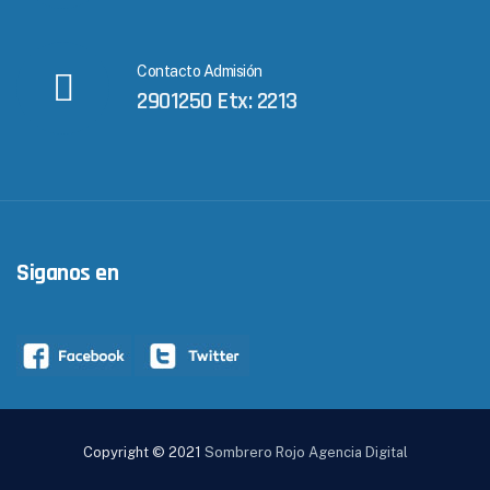
Contacto Admisión
2901250 Etx: 2213
Siganos en
Copyright © 2021
Sombrero Rojo Agencia Digital