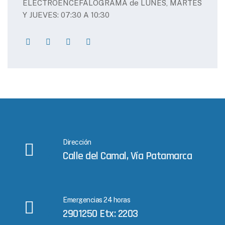
ELECTROENCEFALOGRAMA de LUNES, MARTES
Y JUEVES: 07:30 A 10:30
Dirección
Calle del Camal, Vía Patamarca
Emergencias 24 horas
2901250 Etx: 2203