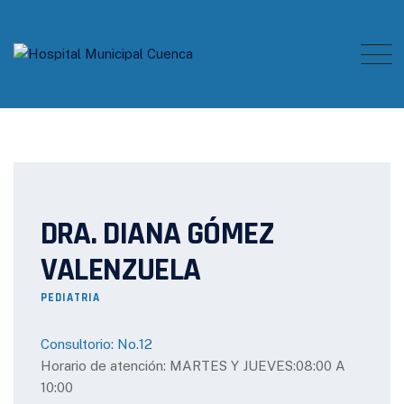
Skip
to
content
DRA. DIANA GÓMEZ
VALENZUELA
PEDIATRIA
Consultorio: No.12
Horario de atención: MARTES Y JUEVES:08:00 A
10:00