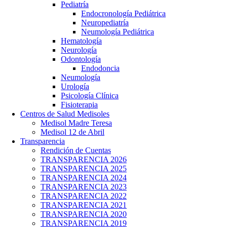
Pediatría
Endocronología Pediátrica
Neuropediatría
Neumología Pediátrica
Hematología
Neurología
Odontología
Endodoncia
Neumología
Urología
Psicología Clínica
Fisioterapia
Centros de Salud Medisoles
Medisol Madre Teresa
Medisol 12 de Abril
Transparencia
Rendición de Cuentas
TRANSPARENCIA 2026
TRANSPARENCIA 2025
TRANSPARENCIA 2024
TRANSPARENCIA 2023
TRANSPARENCIA 2022
TRANSPARENCIA 2021
TRANSPARENCIA 2020
TRANSPARENCIA 2019