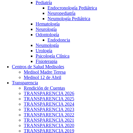
Pediatría
Endocronología Pediátrica
Neuropediatría
Neumología Pediátrica
Hematología
Neurología
Odontología
Endodoncia
Neumología
Urología
Psicología Clínica
Fisioterapia
Centros de Salud Medisoles
Medisol Madre Teresa
Medisol 12 de Abril
Transparencia
Rendición de Cuentas
TRANSPARENCIA 2026
TRANSPARENCIA 2025
TRANSPARENCIA 2024
TRANSPARENCIA 2023
TRANSPARENCIA 2022
TRANSPARENCIA 2021
TRANSPARENCIA 2020
TRANSPARENCIA 2019