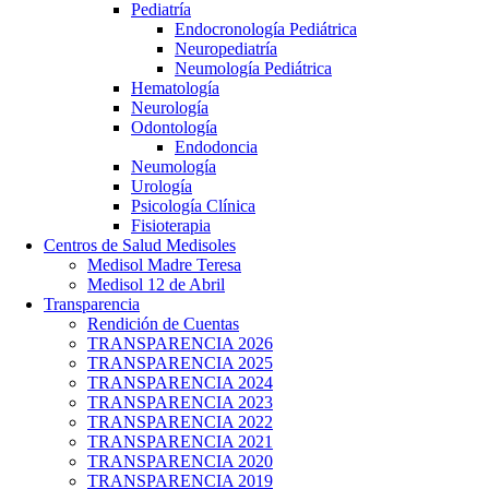
Pediatría
Endocronología Pediátrica
Neuropediatría
Neumología Pediátrica
Hematología
Neurología
Odontología
Endodoncia
Neumología
Urología
Psicología Clínica
Fisioterapia
Centros de Salud Medisoles
Medisol Madre Teresa
Medisol 12 de Abril
Transparencia
Rendición de Cuentas
TRANSPARENCIA 2026
TRANSPARENCIA 2025
TRANSPARENCIA 2024
TRANSPARENCIA 2023
TRANSPARENCIA 2022
TRANSPARENCIA 2021
TRANSPARENCIA 2020
TRANSPARENCIA 2019