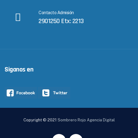
Contacto Admisión
2901250 Etx: 2213
Siganos en
Copyright © 2021
Sombrero Rojo Agencia Digital