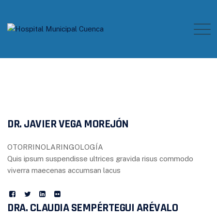
Skip
to
content
DR. JAVIER VEGA MOREJÓN
OTORRINOLARINGOLOGÍA
Quis ipsum suspendisse ultrices gravida risus commodo
viverra maecenas accumsan lacus
DRA. CLAUDIA SEMPÉRTEGUI ARÉVALO