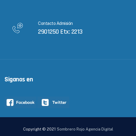
Contacto Admisión
2901250 Etx: 2213
Siganos en
Copyright © 2021
Sombrero Rojo Agencia Digital