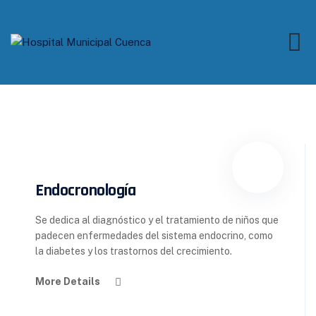
Skip
to
content
Endocronología
Se dedica al diagnóstico y el tratamiento de niños que
padecen enfermedades del sistema endocrino, como
la diabetes y los trastornos del crecimiento.
More Details