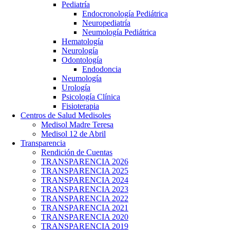
Pediatría
Endocronología Pediátrica
Neuropediatría
Neumología Pediátrica
Hematología
Neurología
Odontología
Endodoncia
Neumología
Urología
Psicología Clínica
Fisioterapia
Centros de Salud Medisoles
Medisol Madre Teresa
Medisol 12 de Abril
Transparencia
Rendición de Cuentas
TRANSPARENCIA 2026
TRANSPARENCIA 2025
TRANSPARENCIA 2024
TRANSPARENCIA 2023
TRANSPARENCIA 2022
TRANSPARENCIA 2021
TRANSPARENCIA 2020
TRANSPARENCIA 2019