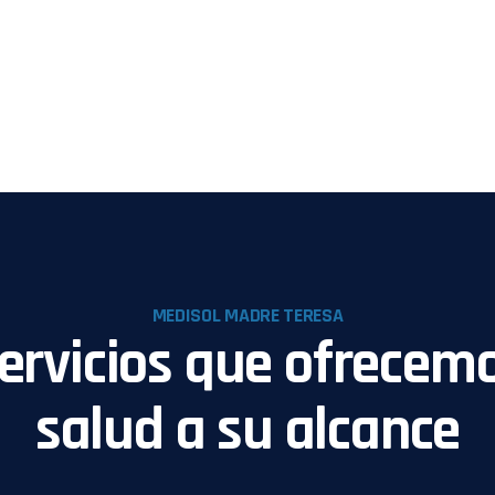
MEDISOL MADRE TERESA
ervicios que ofrecem
salud a su alcance